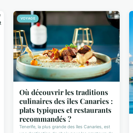
VOYAGE
Où découvrir les traditions
culinaires des îles Canaries :
plats typiques et restaurants
recommandés ?
Tenerife, la plus grande des îles Canaries, est