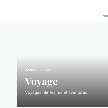
Acc
Accueil
› Voyage
Voyage
Voyages, itinéraires et aventures