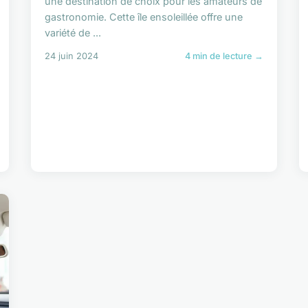
une destination de choix pour les amateurs de
gastronomie. Cette île ensoleillée offre une
variété de ...
24 juin 2024
4 min de lecture →