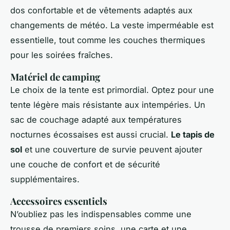
dos confortable et de vêtements adaptés aux
changements de météo. La veste imperméable est
essentielle, tout comme les couches thermiques
pour les soirées fraîches.
Matériel de camping
Le choix de la tente est primordial. Optez pour une
tente légère mais résistante aux intempéries. Un
sac de couchage adapté aux températures
nocturnes écossaises est aussi crucial.
Le tapis de
sol
et une couverture de survie peuvent ajouter
une couche de confort et de sécurité
supplémentaires.
Accessoires essentiels
N’oubliez pas les indispensables comme une
trousse de premiers soins, une carte et une